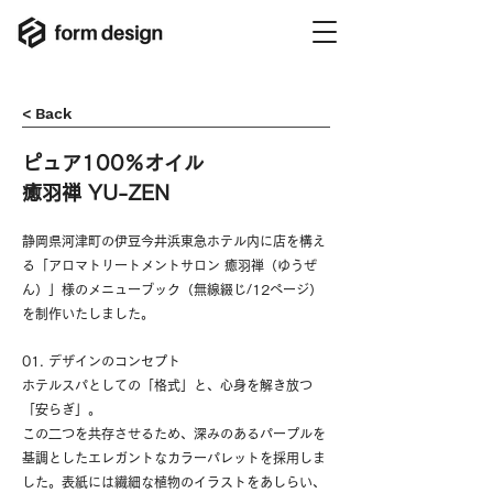
< Back
ピュア100％オイル
癒羽禅 YU-ZEN
静岡県河津町の伊豆今井浜東急ホテル内に店を構え
る「アロマトリートメントサロン 癒羽禅（ゆうぜ
ん）」様のメニューブック（無線綴じ/12ページ）
を制作いたしました。
01. デザインのコンセプト
ホテルスパとしての「格式」と、心身を解き放つ
「安らぎ」。
この二つを共存させるため、深みのあるパープルを
基調としたエレガントなカラーパレットを採用しま
した。表紙には繊細な植物のイラストをあしらい、