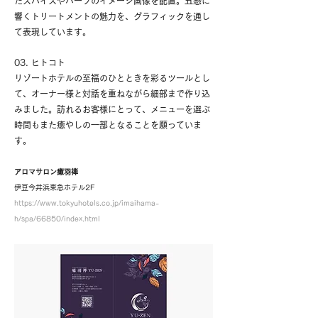
たスパイスやハーブのイメージ画像を配置。五感に
響くトリートメントの魅力を、グラフィックを通し
て表現しています。
03. ヒトコト
リゾートホテルの至福のひとときを彩るツールとし
て、オーナー様と対話を重ねながら細部まで作り込
みました。訪れるお客様にとって、メニューを選ぶ
時間もまた癒やしの一部となることを願っていま
す。
アロマサロン癒羽禅
伊豆今井浜東急ホテル2F
https://www.tokyuhotels.co.jp/imaihama-
h/spa/66850/index.html