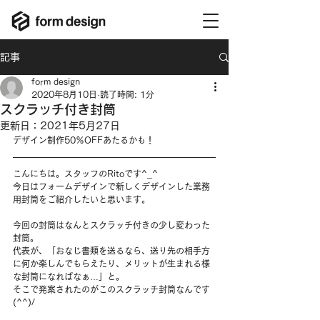
記事
form design
2020年8月10日
読了時間: 1分
スクラッチ付き封筒
更新日：
2021年5月27日
デザイン制作50％OFFあたるかも！
こんにちは。スタッフのRitoです^_^
今日はフォームデザインで新しくデザインした業務
用封筒をご紹介したいと思います。
今回の封筒はなんとスクラッチ付きの少し変わった
封筒。
代表が、「おなじ書類を送るなら、送り先の相手方
に何か楽しんでもらえたり、メリットが生まれる様
な封筒になればなぁ…」と。
そこで発案されたのがこのスクラッチ封筒なんです
(^^)/